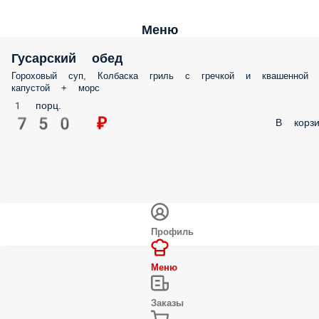
Меню
Гусарский обед
Гороховый суп, Колбаска гриль с гречкой и квашенной
капустой + морс
1 порц.
750 ₽
В корзи
Профиль
Меню
Заказы