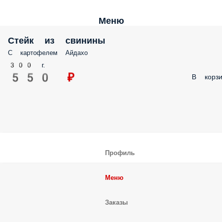
Меню
Стейк из свинины
С картофелем Айдахо
300 г.
550 ₽
В корзи
Профиль
Меню
Заказы